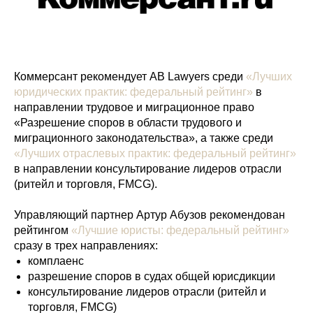
Коммерсант рекомендует AB Lawyers среди
«Лучших
юридических практик: федеральный рейтинг»
в
направлении трудовое и миграционное право
«Разрешение споров в области трудового и
миграционного законодательства», а также среди
«Лучших отраслевых практик: федеральный рейтинг»
в направлении консультирование лидеров отрасли
(ритейл и торговля, FMCG).
Управляющий партнер Артур Абузов рекомендован
рейтингом
«Лучшие юристы: федеральный рейтинг»
сразу в трех направлениях:
комплаенс
разрешение споров в судах общей юрисдикции
консультирование лидеров отрасли (ритейл и
торговля, FMCG)