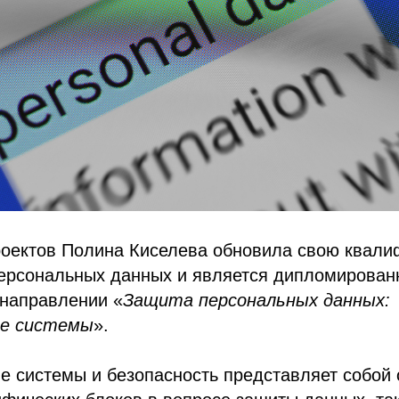
роектов Полина Киселева обновила свою квали
ерсональных данных и является дипломирова
 направлении «
Защита персональных данных:
е системы
».
 системы и безопасность представляет собой 