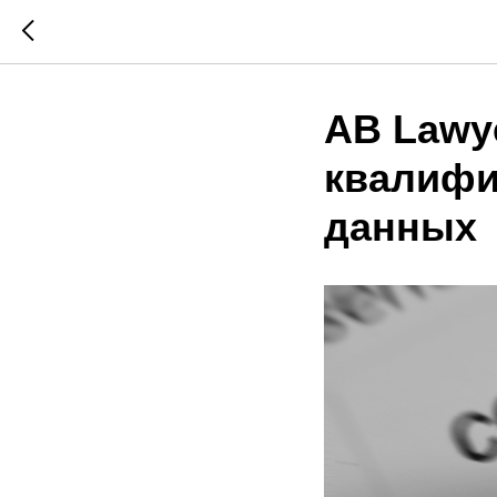
AB Lawy
квалифи
данных