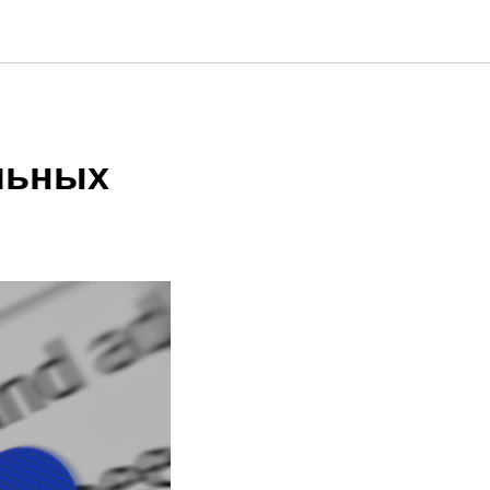
льных