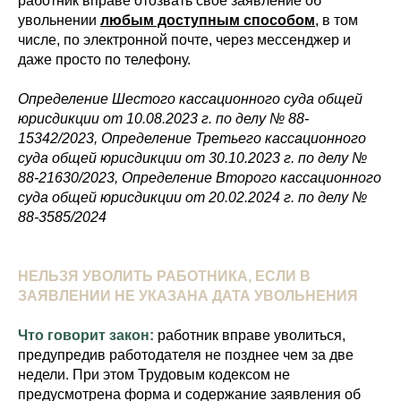
работник вправе отозвать свое заявление об
увольнении
любым доступным способом
, в том
числе, по электронной почте, через мессенджер и
даже просто по телефону.
Определение Шестого кассационного суда общей
юрисдикции от 10.08.2023 г. по делу № 88-
15342/2023, Определение Третьего кассационного
суда общей юрисдикции от 30.10.2023 г. по делу №
88-21630/2023, Определение Второго кассационного
суда общей юрисдикции от 20.02.2024 г. по делу №
88-3585/2024
НЕЛЬЗЯ УВОЛИТЬ РАБОТНИКА, ЕСЛИ В
ЗАЯВЛЕНИИ НЕ УКАЗАНА ДАТА УВОЛЬНЕНИЯ
Что говорит закон:
работник вправе уволиться,
предупредив работодателя не позднее чем за две
недели. При этом Трудовым кодексом не
предусмотрена форма и содержание заявления об