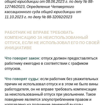
общей юрисдикции от 08.06.2023 г. по делу № 88-
12746/2023, Определение Четвертого
кассационного суда общей юрисдикции от
11.10.2023 г. по делу № 88-32092/2023
РАБОТНИК НЕ ВПРАВЕ ТРЕБОВАТЬ
КОМПЕНСАЦИЮ ЗА НЕИСПОЛЬЗОВАННЫЙ
ОТПУСК, ЕСЛИ НЕ ИСПОЛЬЗОВАЛ ЕГО ПО СВОЕЙ
ИНИЦИАТИВЕ
Что говорит закон:
отпуск должен предоставляться
работнику ежегодно в соответствии с графиком
отпусков.
Что говорят суды:
если работник без уважительных
причин не использовал отпуск и в этом не было вины
работодателя, он не вправе требовать компенсации
за неиспользованный отпуск при увольнении. Такое
поведение является злоупотреблением правом и
направлено на получение денежной выгоды.