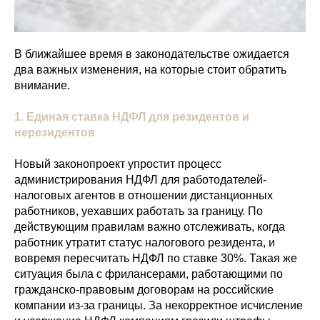
В ближайшее время в законодательстве ожидается
два важных изменения, на которые стоит обратить
внимание.
1.
Единая ставка НДФЛ для резидентов и
нерезидентов
Новый законопроект упростит процесс
администрирования НДФЛ для работодателей-
налоговых агентов в отношении дистанционных
работников, уехавших работать за границу. По
действующим правилам важно отслеживать, когда
работник утратит статус налогового резидента, и
вовремя пересчитать НДФЛ по ставке 30%. Такая же
ситуация была с фрилансерами, работающими по
гражданско-правовым договорам на российские
компании из-за границы. За некорректное исчисление