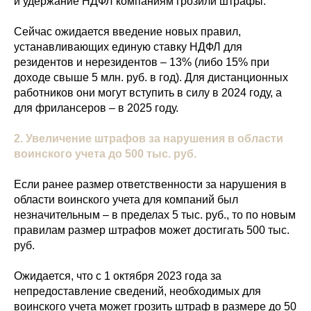
и удержание НДФЛ компаниям грозили штрафы.
Сейчас ожидается введение новых правил,
устанавливающих единую ставку НДФЛ для
резидентов и нерезидентов – 13% (либо 15% при
доходе свыше 5 млн. руб. в год). Для дистанционных
работников они могут вступить в силу в 2024 году, а
для фрилансеров – в 2025 году.
2.
Увеличение штрафов за нарушения в области
воинского учета до 500 тыс. руб.
Если ранее размер ответственности за нарушения в
области воинского учета для компаний был
незначительным – в пределах 5 тыс. руб., то по новым
правилам размер штрафов может достигать 500 тыс.
руб.
Ожидается, что с 1 октября 2023 года за
непредоставление сведений, необходимых для
воинского учета может грозить штраф в размере до 50